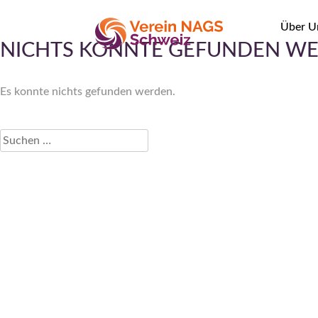
Skip
to
Über U
content
NICHTS KONNTE GEFUNDEN WE
NAGS
Es konnte nichts gefunden werden.
Suchen
nach: