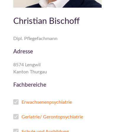
Christian Bischoff
Dipl. Pflegefachmann
Adresse
8574 Lengwil
Kanton Thurgau
Fachbereiche
Erwachsenenpsychiatrie
Geriatrie/ Gerontopsychiatrie
Schule und Ausbildung