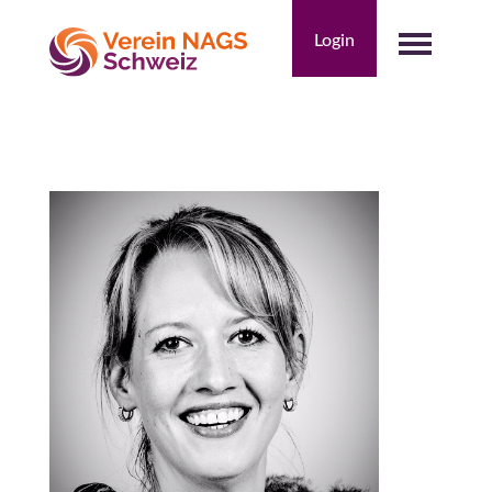
Skip
to
Login
content
NAGS