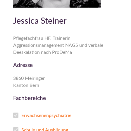
Jessica Steiner
Pflegefachfrau HF, Trainerin
Aggressionsmanagement NAGS und verbale
Deeskalation nach ProDeMa
Adresse
3860 Meiringen
Kanton Bern
Fachbereiche
Erwachsenenpsychiatrie
Schule und Ausbildung